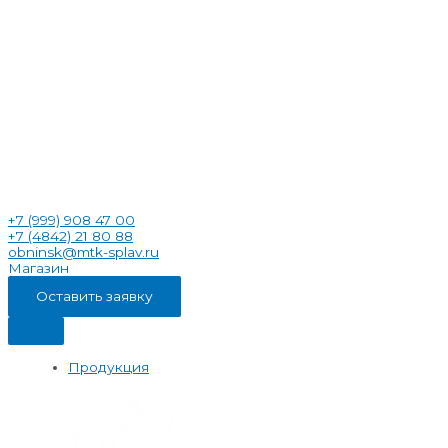
+7 (999) 908 47 00
+7 (4842) 21 80 88
obninsk@mtk-splav.ru
Магазин
Оставить заявку
Продукция