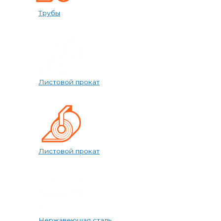
Трубы
Листовой прокат
Листовой прокат
Нержавеющая сталь