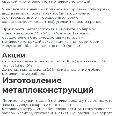
сваркой и изготовлением металлоконструкций.
У нас всегда в наличии большой выбор таких популярных
видов металлопроката как трубы (профильные,
электросварные, вгп, бесшовные, горяче- и
холоднодеформированные), уголки, полосы и прочее.
Приобрести металлопрокат вы можете по адресу:
Киевское шоссе, 59, п241, г. Обнинск. Так же мы
осуществляем быструю доставку металла и
металлоконструкций заказчикам как по территории
Калужской области, так и по всей России.
Акции
Скидки на безналичный расчет от 10% (при заказе от 50
тыс. руб.) до 15%
До конца марта: скидка 20% на изготовление любых
металлических заборов
Изготовление
металлоконструкций
Помимо покупки изделий металлопроката у нас вы можете
заказать услуги сварки и изготовления
металлоконструкций любой сложности. Мы изготавливаем
заборы, калитки, ограждения, откатные, распашные ворота,