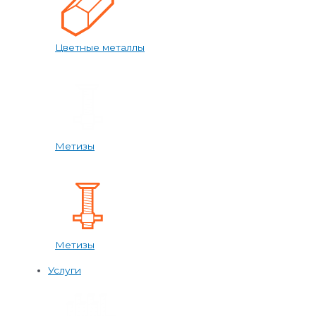
Цветные металлы
Метизы
Метизы
Услуги