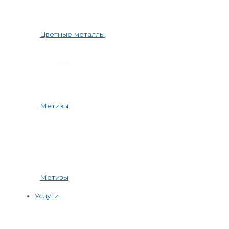
Цветные металлы
Метизы
Метизы
Услуги