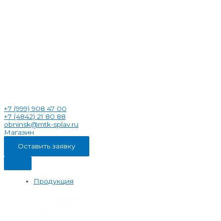
+7 (999) 908 47 00
+7 (4842) 21 80 88
obninsk@mtk-splav.ru
Магазин
Оставить заявку
Продукция